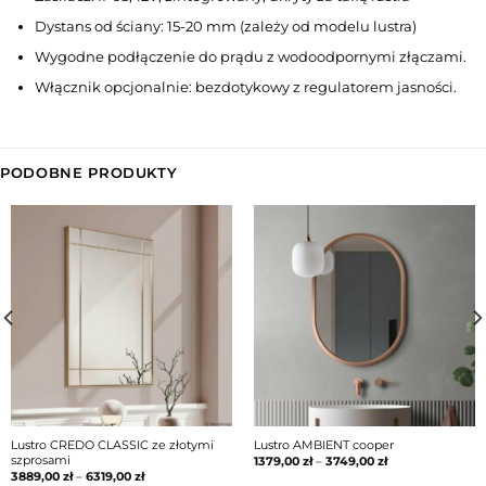
Dystans od ściany: 15-20 mm (zależy od modelu lustra)
Wygodne podłączenie do prądu z wodoodpornymi złączami.
Włącznik opcjonalnie: bezdotykowy z regulatorem jasności.
PODOBNE PRODUKTY
Lustro CREDO CLASSIC ze złotymi
Lustro AMBIENT cooper
szprosami
1379,00
zł
–
3749,00
zł
3889,00
zł
–
6319,00
zł