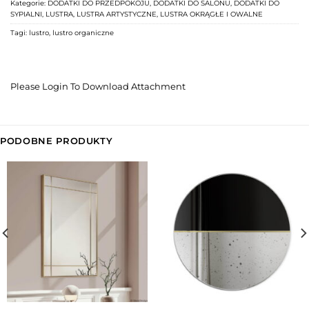
Kategorie:
DODATKI DO PRZEDPOKOJU
,
DODATKI DO SALONU
,
DODATKI DO
SYPIALNI
,
LUSTRA
,
LUSTRA ARTYSTYCZNE
,
LUSTRA OKRĄGŁE I OWALNE
Tagi:
lustro
,
lustro organiczne
Please Login To Download Attachment
PODOBNE PRODUKTY