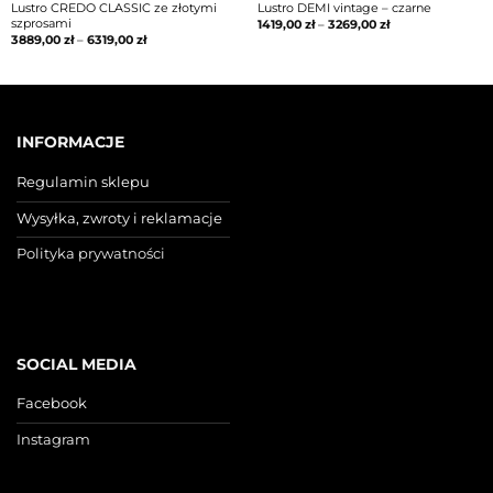
Lustro CREDO CLASSIC ze złotymi
Lustro DEMI vintage – czarne
szprosami
1419,00
zł
–
3269,00
zł
3889,00
zł
–
6319,00
zł
INFORMACJE
Regulamin sklepu
Wysyłka, zwroty i reklamacje
Polityka prywatności
SOCIAL MEDIA
Facebook
Instagram