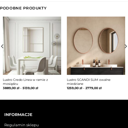
PODOBNE PRODUKTY
Lustro Credo Linea w ramie z
Lustro SCANDI SLIM owalne
mosiądzu
miedziane
3889,00
zł
–
5139,00
zł
1259,00
zł
–
2779,00
zł
INFORMACJE
Regulamin sklepu