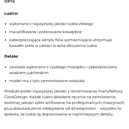
OPIS
Lustro:
wykonane z najwyższej jakości lustra złotego
ma szlifowane i polerowane krawędzie
zabezpieczająca od tyłu folia wzmacniająca utrzymuje
kawałki szkła w całości w razie stłuczenia lustra
Detale:
zawiesie wykonano z czystego mosiądzu i zabezpieczono
woskiem jubilerskim
model ma z tyłu zamontowane wieszaki
Produkt polski najwyższej jakości z renomowanej manufaktury
GieraDesign. Każde lustro składane ręcznie na zamówienie,
świetnej jakości szkło szlifowane na profesjonalnych maszynach
plus doświadczenie zdobywane od dziesięcioleci – wszystko to
sprawia, że lustra są dopracowane w najmniejszym detalu.