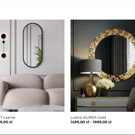
T czarne
Lustro AUREA Gold
29,00
zł
1499,00
zł
–
1989,00
zł