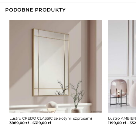
PODOBNE PRODUKTY
Lustro CREDO CLASSIC ze złotymi szprosami
Lustro AMBIEN
3889,00
zł
–
6319,00
zł
1199,00
zł
–
35