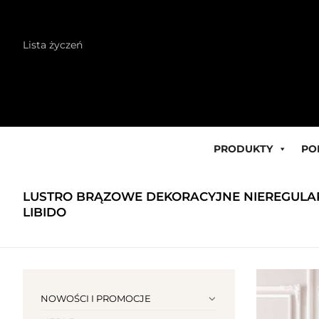
Skip
Lista życzeń
to
content
PRODUKTY
PO
LUSTRO BRĄZOWE DEKORACYJNE NIEREGULA
LIBIDO
NOWOŚCI I PROMOCJE