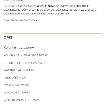
Kategorie:
LAMPA
,
LAMPY WISZĄCE
,
NOWOŚCI
,
NOWOŚCI I PROMOCJE
,
OŚWIETLENIE
,
OŚWIETLENIE DO JADALNI
,
OŚWIETLENIE DO PRZEDPOKOJU
,
OŚWIETLENIE DO SALONU
,
OŚWIETLENIE DO SYPIALNI
Tagi:
lampa
,
lampa wisząca
OPIS
Kolor lampy: czarny
KOLOR KABLA: TRANSPARENTNY
KOLOR PODSUFITKI: CZARNY
MATERIAŁ: ALUMINIUM
DŁUGOŚĆ: 78 CM
SZEROKOŚĆ: 78 CM
WYSOKOŚĆ: 150 CM
WYMIAR PODSUFITKI: 24/2