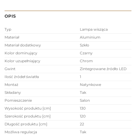
OPIS
Typ
Lampa wisząca
Materiał
Aluminium
Materiał dodatkowy
Szkło
Kolor dominujący
Czarny
Kolor uzupełniający
Chrom
Gwint
Zintegrowane źródło LED
Ilość źródeł światła
1
Montaż
Natynkowe
Składany
Tak
Pomieszczenie
Salon
Wysokość produktu [cm]
130
Szerokość produktu [cm]
120
Długość produktu [cm]
22
Możliwa regulacja
Tak