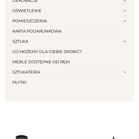
DEKORACJE
OŚWIETLENIE
POMIESZCZENIA
KARTA PODARUNKOWA
SZTUKA
CO MOŻEMY DLA CIEBIE ZROBIĆ?
MEBLE DOSTĘPNE OD RĘKI
SZTUKATERIA
PŁYTKI