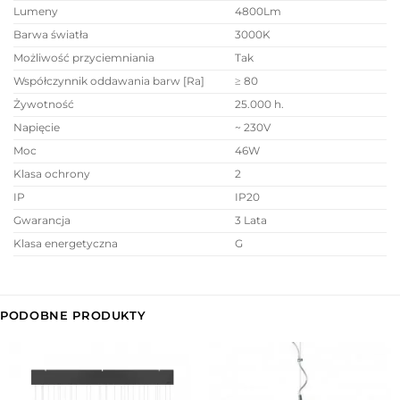
Lumeny
4800Lm
Barwa światła
3000K
Możliwość przyciemniania
Tak
Współczynnik oddawania barw [Ra]
≥ 80
Żywotność
25.000 h.
Napięcie
~ 230V
Moc
46W
Klasa ochrony
2
IP
IP20
Gwarancja
3 Lata
Klasa energetyczna
G
PODOBNE PRODUKTY