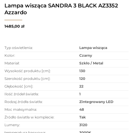
Lampa wisząca SANDRA 3 BLACK AZ3352
Azzardo
1485,00
zł
Typ oświetlenia:
Lampa wisząca
Kolor:
Czarny
Materiał:
Szkło / Metal
Wysokość produktu [cm]:
130
Szerokość produktu [cm]:
120
Głębokość [cm]:
22
Ilość źródeł światła:
1
Rodzaj źródła światła:
Zintegrowany LED
Moc maksymalna:
48
Źródło światła w komplecie:
Tak
Lumeny:
3120
temperatura barwowa:
3000K