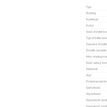
Typ
Rodzaj
Kolekcja
Kolor
Ilość źródeł św
Typ źródła świ
Zawiera źródło
Źródło światła
Moc maksyma
Ilość sekcji św
Materiał
Styl
Przeznaczenie
Szerokość
Wysokość
Wysokość pods
Szerokość pods