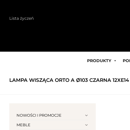
Skip
Lista życzeń
to
content
PRODUKTY
PO
LAMPA WISZĄCA ORTO A Ø103 CZARNA 12XE14 
NOWOŚCI I PROMOCJE
MEBLE