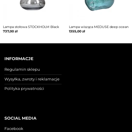
Lampa stołowa STOCKHOLM Black
Lampa wisząca MEDUSE deep ocean
737,00
zł
1355,00
zł
INFORMACJE
Regulamin sklepu
Wysyłka, zwroty i reklamacje
Polityka prywatności
SOCIAL MEDIA
Facebook