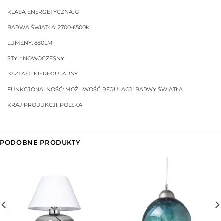
KLASA ENERGETYCZNA: G
BARWA ŚWIATŁA: 2700-6500K
LUMENY: 880LM
STYL: NOWOCZESNY
KSZTAŁT: NIEREGULARNY
FUNKCJONALNOŚĆ: MOŻLIWOŚĆ REGULACJI BARWY ŚWIATŁA
KRAJ PRODUKCJI: POLSKA
PODOBNE PRODUKTY