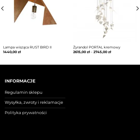
Lampa wisząca RUST BIRD II
Żyrandol PORTAL kremowy
1440,00
zł
2615,00
zł
–
2745,00
zł
INFORMACJE
Regulamin sklepu
Wysyłka, zwroty i reklamacje
Polityka prywatności