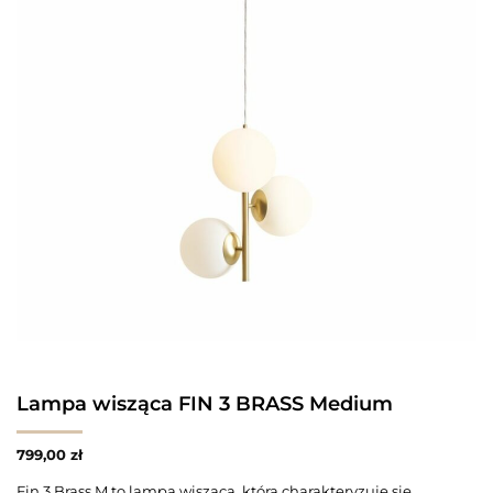
Lampa wisząca FIN 3 BRASS Medium
799,00
zł
Fin 3 Brass M to lampa wisząca, która charakteryzuje się