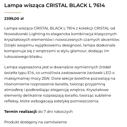
Lampa wisząca CRISTAL BLACK L 7614
2399,00
zł
Lampa wisząca CRISTAL BLACK L 7614 z kolekcji CRISTAL od
Nowodvorski Lighting to elegancka kombinacja klasycznych
kryształowych elementów i nowoczesnych czarnych akcentów.
Dzięki swojemu wyjątkowemu designowi, lampa doskonale
komponuje się z wnętrzami w stylu glamour, dodając im
luksusowego blasku.
Lampa wyposażona jest w dwanaście wymiennych źródeł
światła typu E14, co umożliwia zastosowanie żarówek LED o
maksymalnej mocy 25W. Dwie sekcje świetlne pozwalają na
równomierne rozproszenie światła, tworząc przyjemną
atmosferę i podkreślając elegancję wnętrza. Kryształowe
elementy delikatnie rozpraszają światło, tworząc subtelne
refleksy, które wzbogacają estetykę pomieszczenia.
Termin realizacji:
do 7 dni roboczych
Produkt dostępny na zamówienie