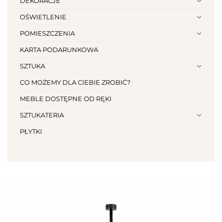
DEKORACJE
OŚWIETLENIE
POMIESZCZENIA
KARTA PODARUNKOWA
SZTUKA
CO MOŻEMY DLA CIEBIE ZROBIĆ?
MEBLE DOSTĘPNE OD RĘKI
SZTUKATERIA
PŁYTKI