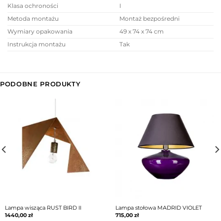
Klasa ochroności
I
Metoda montażu
Montaż bezpośredni
Wymiary opakowania
49 x 74 x 74 cm
Instrukcja montażu
Tak
PODOBNE PRODUKTY
Lampa wisząca RUST BIRD II
Lampa stołowa MADRID VIOLET
1440,00
zł
715,00
zł