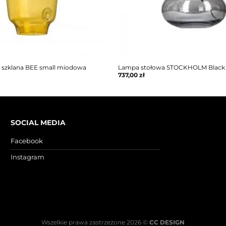
 szklana BEE small miodowa
Lampa stołowa STOCKHOLM Black
737,00
zł
SOCIAL MEDIA
Facebook
Instagram
Wszelkie prawa zastrzeżone 2026 ©
CC DESIGN