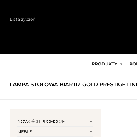
Skip
Lista życzeń
to
content
PRODUKTY
PO
LAMPA STOŁOWA BIARTIZ GOLD PRESTIGE LIN
NOWOŚCI I PROMOCJE
MEBLE