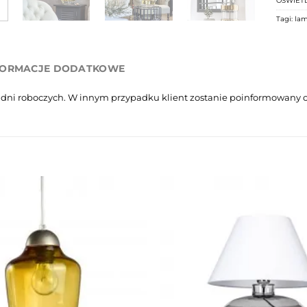
OŚWIETL
Tagi:
la
FORMACJE DODATKOWE
 dni roboczych. W innym przypadku klient zostanie poinformowany o 