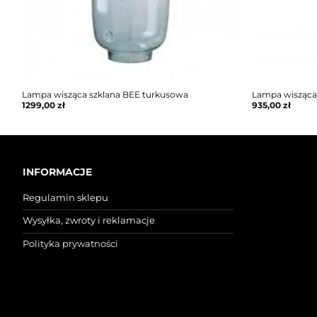
Lampa wisząca szklana BEE turkusowa
Lampa wisząca
1299,00
zł
935,00
zł
INFORMACJE
Regulamin sklepu
Wysyłka, zwroty i reklamacje
Polityka prywatności