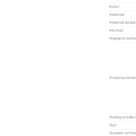
Kolor
:
Materiał
:
Materiał doda
Montaż
:
Napięcie zasila
Przeznaczenie
Rodzaj źródła 
Styl
:
Stopień ochron