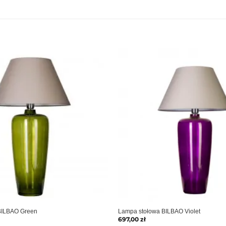
BILBAO Green
Lampa stołowa BILBAO Violet
697,00
zł