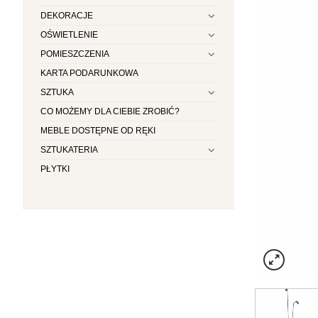
DEKORACJE
OŚWIETLENIE
POMIESZCZENIA
KARTA PODARUNKOWA
SZTUKA
CO MOŻEMY DLA CIEBIE ZROBIĆ?
MEBLE DOSTĘPNE OD RĘKI
SZTUKATERIA
PŁYTKI