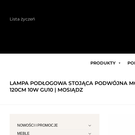
Skip
Lista życzeń
to
content
PRODUKTY
PO
LAMPA PODŁOGOWA STOJĄCA PODWÓJNA 
120CM 10W GU10 | MOSIĄDZ
NOWOŚCI I PROMOCJE
MEBLE