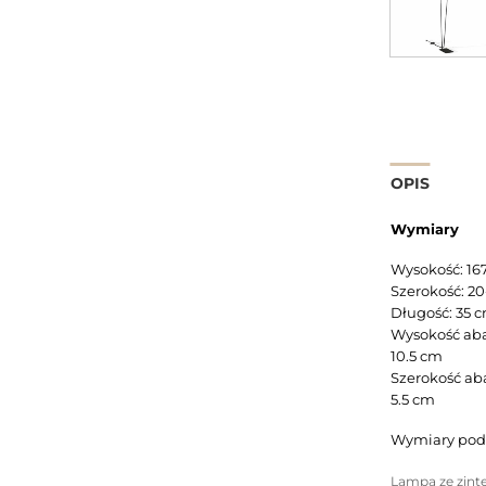
OPIS
Wymiary
Wysokość: 16
Szerokość: 2
Długość: 35 
Wysokość abaż
10.5 cm
Szerokość aba
5.5 cm
Wymiary pod
Lampa ze zint