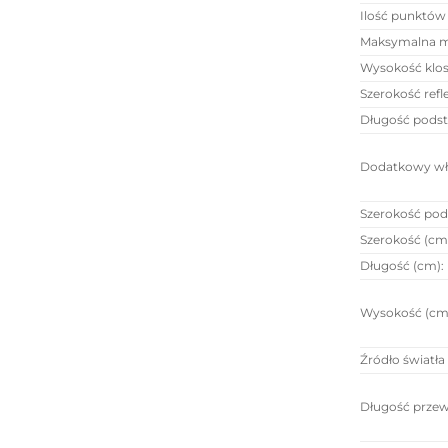
Ilość punktów 
Maksymalna mo
Wysokość klos
Szerokość refl
Długość pods
Dodatkowy wł
Szerokość pod
Szerokość (cm
Długość (cm)
:
Wysokość (cm
Źródło światła
Długość prze