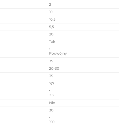
2
10
10,5
5,5
20
Tak
,
Podwójny
35
20-30
35
167
,
212
Nie
30
,
150