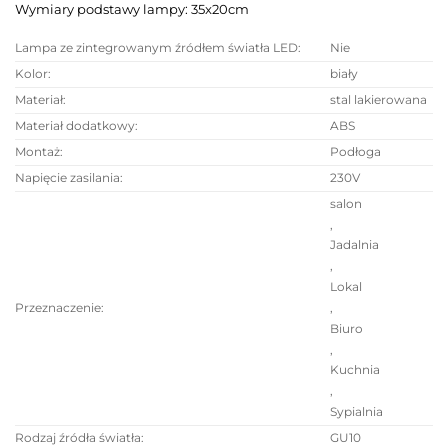
Wymiary podstawy lampy: 35x20cm
Lampa ze zintegrowanym źródłem światła LED
:
Nie
Kolor
:
biały
Materiał
:
stal lakierowana
Materiał dodatkowy
:
ABS
Montaż
:
Podłoga
Napięcie zasilania
:
230V
salon
,
Jadalnia
,
Lokal
Przeznaczenie
:
,
Biuro
,
Kuchnia
,
Sypialnia
Rodzaj źródła światła
:
GU10