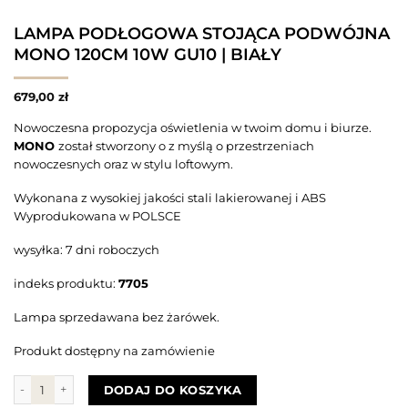
LAMPA PODŁOGOWA STOJĄCA PODWÓJNA
MONO 120CM 10W GU10 | BIAŁY
679,00
zł
Nowoczesna propozycja oświetlenia w twoim domu i biurze.
MONO
został stworzony o z myślą o przestrzeniach
nowoczesnych oraz w stylu loftowym.
Wykonana z wysokiej jakości stali lakierowanej i ABS
Wyprodukowana w POLSCE
wysyłka: 7 dni roboczych
indeks produktu:
7705
Lampa sprzedawana bez żarówek.
Produkt dostępny na zamówienie
ilość LAMPA PODŁOGOWA STOJĄCA PODWÓJNA MONO 120CM 10W
DODAJ DO KOSZYKA