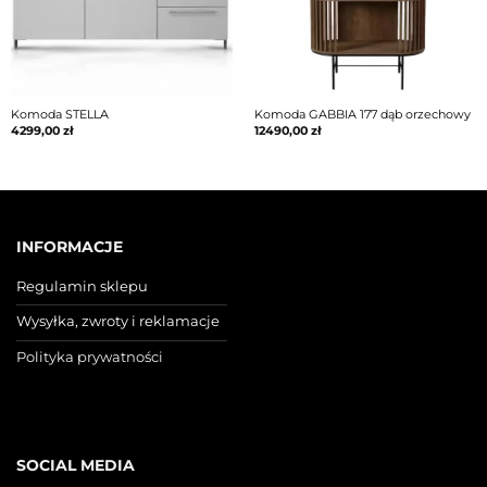
Komoda STELLA
Komoda GABBIA 177 dąb orzechowy
4299,00
zł
12490,00
zł
INFORMACJE
Regulamin sklepu
Wysyłka, zwroty i reklamacje
Polityka prywatności
SOCIAL MEDIA