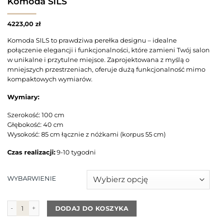
Komoda SILS
4223,00
zł
Komoda SILS to prawdziwa perełka designu – idealne
połączenie elegancji i funkcjonalności, które zamieni Twój salon
w unikalne i przytulne miejsce. Zaprojektowana z myślą o
mniejszych przestrzeniach, oferuje dużą funkcjonalność mimo
kompaktowych wymiarów.
Wymiary:
Szerokość: 100 cm
Głębokość: 40 cm
Wysokość: 85 cm łącznie z nóżkami (korpus 55 cm)
Czas realizacji:
9-10 tygodni
WYBARWIENIE
ilość Komoda SILS
DODAJ DO KOSZYKA