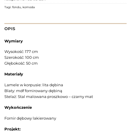
Tagi:
fondu
,
komoda
OPIS
Wymiary
Wysokość: 177 cm
Szerokość: 100 cm
Głębokość: 50 cm
Materiały
Lamele w korpusie: lita dębina
Blaty: mdf fornirowany dębiną
Stelaż: Stal malowana proszkowo – czarny mat
Wykończenie
Fornir dębowy lakierowany
Projekt: