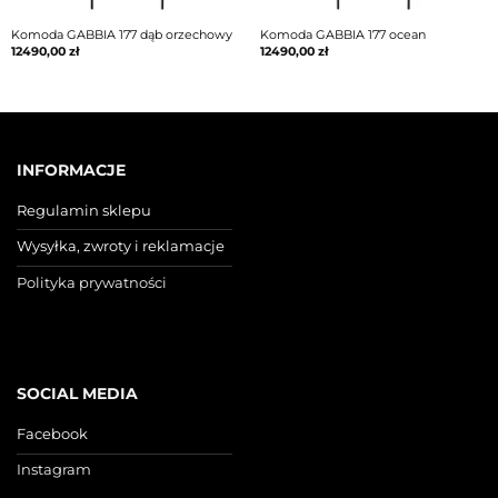
Komoda GABBIA 177 dąb orzechowy
Komoda GABBIA 177 ocean
12490,00
zł
12490,00
zł
INFORMACJE
Regulamin sklepu
Wysyłka, zwroty i reklamacje
Polityka prywatności
SOCIAL MEDIA
Facebook
Instagram