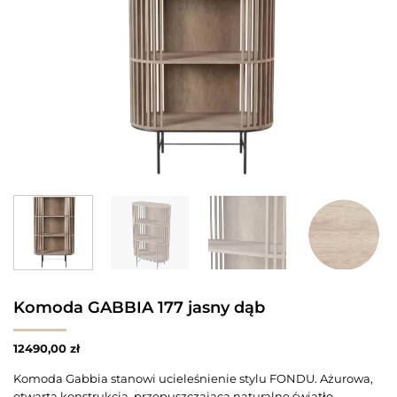
Komoda GABBIA 177 jasny dąb
12490,00
zł
Komoda Gabbia stanowi ucieleśnienie stylu FONDU. Ażurowa,
otwarta konstrukcja, przepuszczająca naturalne światło,