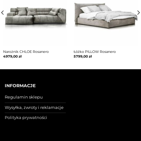
Narożnik CHLOE Rosanero
Łóżko PILLOW Rosanero
4979,00
zł
5799,00
zł
INFORMACJE
Regulamin sklepu
Wysyłka, zwroty i reklamacje
Polityka prywatności