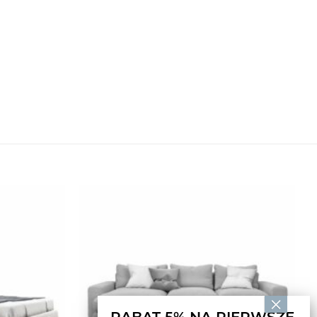
RABAT 5% NA PIERWSZE