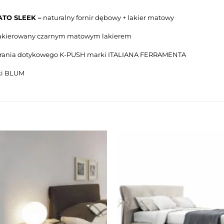
TO SLEEK –
naturalny fornir dębowy + lakier matowy
lakierowany czarnym matowym lakierem
erania dotykowego K-PUSH marki ITALIANA FERRAMENTA
ki BLUM