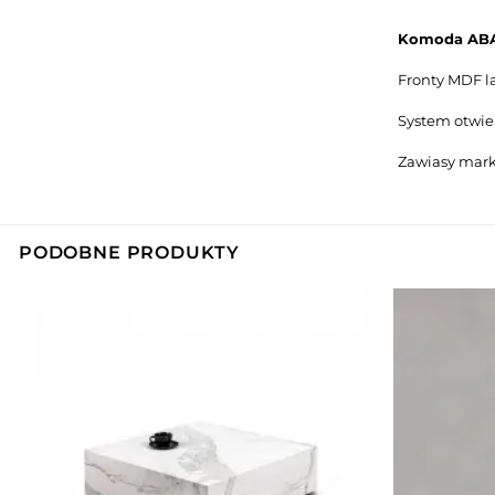
Komoda ABA
Fronty MDF 
System otwi
Zawiasy mar
PODOBNE PRODUKTY