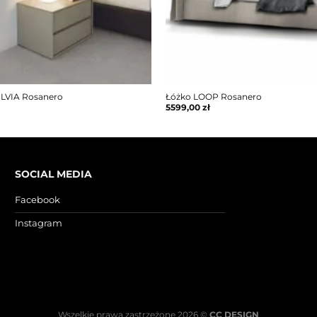
ILVIA Rosanero
Łóżko LOOP Rosanero
5599,00
zł
SOCIAL MEDIA
Facebook
Instagram
Wszelkie prawa zastrzeżone 2026 ©
CC DESIGN