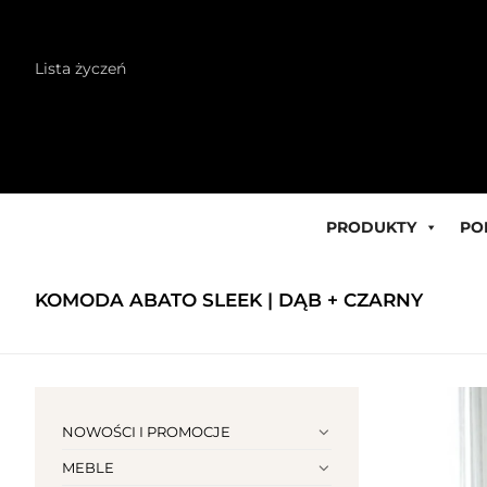
Skip
Lista życzeń
to
content
PRODUKTY
PO
KOMODA ABATO SLEEK | DĄB + CZARNY
NOWOŚCI I PROMOCJE
MEBLE