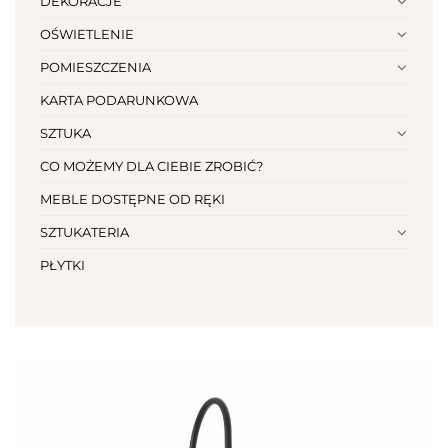
DEKORACJE
OŚWIETLENIE
POMIESZCZENIA
KARTA PODARUNKOWA
SZTUKA
CO MOŻEMY DLA CIEBIE ZROBIĆ?
MEBLE DOSTĘPNE OD RĘKI
SZTUKATERIA
PŁYTKI