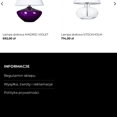
Lampa stołowa MADRID VIOLET
Lampa stołowa STOCKHOLM
692,00
zł
714,00
zł
INFORMACJE
Regulamin sklepu
Wysyłka, zwroty i reklamacje
Polityka prywatności