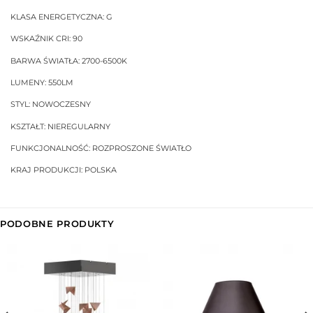
KLASA ENERGETYCZNA: G
WSKAŹNIK CRI: 90
BARWA ŚWIATŁA: 2700-6500K
LUMENY: 550LM
STYL: NOWOCZESNY
KSZTAŁT: NIEREGULARNY
FUNKCJONALNOŚĆ: ROZPROSZONE ŚWIATŁO
KRAJ PRODUKCJI: POLSKA
PODOBNE PRODUKTY