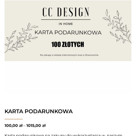
KARTA PODARUNKOWA
100,00
zł
–
1015,00
zł
Karta podarunkowa na zakupy do wykorzystania w naszym