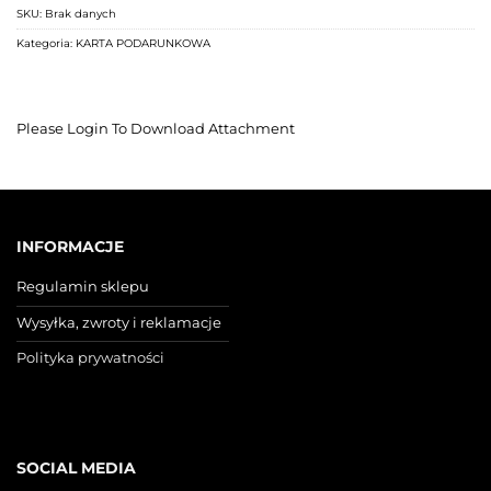
SKU:
Brak danych
Kategoria:
KARTA PODARUNKOWA
Please Login To Download Attachment
INFORMACJE
Regulamin sklepu
Wysyłka, zwroty i reklamacje
Polityka prywatności
SOCIAL MEDIA