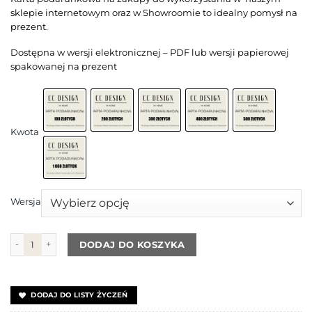
sklepie internetowym oraz w Showroomie to idealny pomysł na
prezent.
Dostępna w wersji elektronicznej – PDF lub wersji papierowej
spakowanej na prezent
Kwota
Wersja
ilość KARTA PODARUNKOWA
DODAJ DO KOSZYKA
DODAJ DO LISTY ŻYCZEŃ