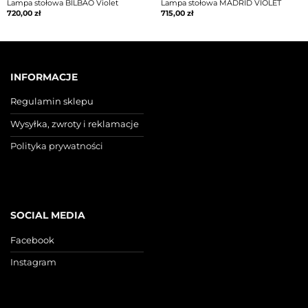
Lampa stołowa BILBAO Violet
Lampa stołowa MADRID VIOLET
720,00
zł
715,00
zł
INFORMACJE
Regulamin sklepu
Wysyłka, zwroty i reklamacje
Polityka prywatności
SOCIAL MEDIA
Facebook
Instagram