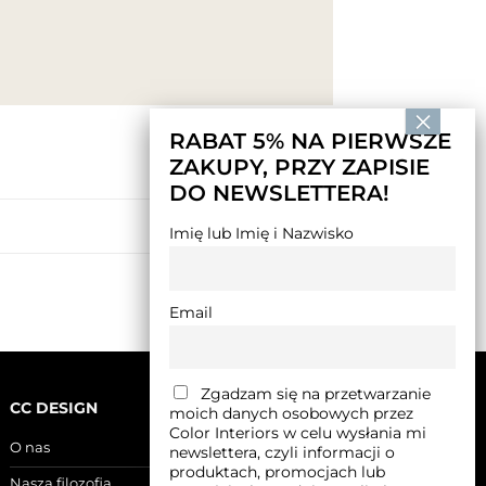
RABAT 5% NA PIERWSZE
ZAKUPY, PRZY ZAPISIE
DO NEWSLETTERA!
SHOP THE LOOK 71
Imię lub Imię i Nazwisko
Email
Zgadzam się na przetwarzanie
CC DESIGN
moich danych osobowych przez
Color Interiors w celu wysłania mi
O nas
newslettera, czyli informacji o
produktach, promocjach lub
Nasza filozofia