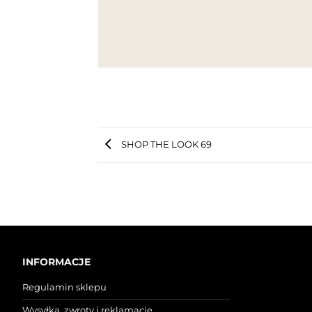
SHOP THE LOOK 69
INFORMACJE
Regulamin sklepu
Wysyłka, zwroty i reklamacje