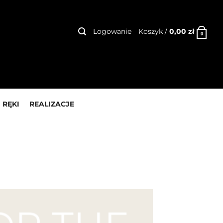
Logowanie
Koszyk /
0,00
zł
0
 RĘKI
REALIZACJE