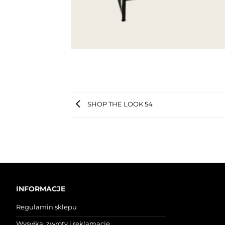
SHOP THE LOOK 54
INFORMACJE
Regulamin sklepu
Wysyłka, zwroty i reklamacje