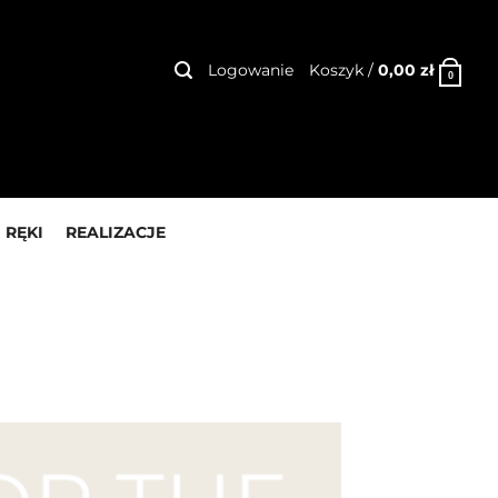
Logowanie
Koszyk /
0,00
zł
0
 RĘKI
REALIZACJE