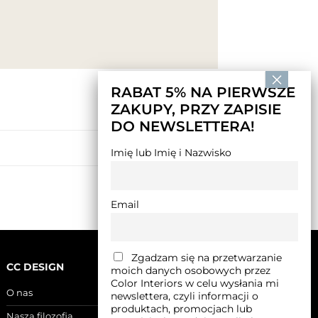
RABAT 5% NA PIERWSZE
ZAKUPY, PRZY ZAPISIE
DO NEWSLETTERA!
SHOP THE LOOK 56
Imię lub Imię i Nazwisko
Email
Zgadzam się na przetwarzanie
CC DESIGN
moich danych osobowych przez
Color Interiors w celu wysłania mi
O nas
newslettera, czyli informacji o
produktach, promocjach lub
Nasza filozofia